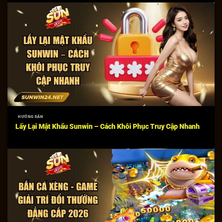
HƯỚNG DẪN
Lấy Lại Mật Khẩu Sunwin – Cách Khôi Phục Truy Cập Nhanh