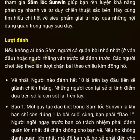
tham gia
Sâm lốc Sunwin
giúp bạn rèn luyện khả năng
phản xạ nhanh và tư duy chiến thuật sắc bén. Hãy cùng
tìm hiểu chi tiết về siêu phẩm giải trí này qua những nội
dung quan trọng ngay sau đây.
Lượt đánh
Nếu không ai báo Sâm, người có quân bài nhỏ nhất (ở ván
đầu) hoặc người thắng ván trước sẽ đánh trước. Các người
chơi tiếp theo lần lượt chặn bài theo chiều kim đồng hồ.
Về nhất: Người nào đánh hết 10 lá trên tay đầu tiên sẽ
giành chiến thắng. Những người còn lại sẽ bị tính điểm
dựa trên số lá còn sót lại trên tay.
Báo 1: Một quy tắc đặc biệt trong Sâm lốc Sunwin là khi
bạn chỉ còn đúng 1 lá bài cuối cùng, bạn phải “Báo 1”.
Người ngồi ngay trước bạn có trách nhiệm phải đánh
quân lớn nhất để chặn không cho bạn về. Nếu họ không
đánh quân lớn nhất mà để bạn về, họ sẽ phải đền cho