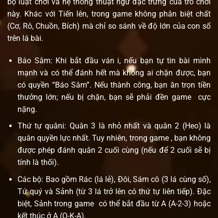
bộ luật chơi và hệ thống thuật ngữ đặc trưng của trò chơi
này. Khác với Tiến lên, trong game không phân biệt chất
(Cơ, Rô, Chuồn, Bích) mà chỉ so sánh về độ lớn của con số
trên lá bài.
Báo Sâm: Khi bắt đầu ván i, nếu bạn tự tin bài mình
mạnh và có thể đánh hết mà không ai chặn được, bạn
có quyền “Báo Sâm”. Nếu thành công, bạn ăn trọn tiền
thưởng lớn; nếu bị chặn, bạn sẽ phải đền game cực
nặng.
Thứ tự quâni: Quân 3 là nhỏ nhất và quân 2 (Heo) là
quân quyền lực nhất. Tuy nhiên, trong game , bạn không
được phép đánh quân 2 cuối cùng (nếu để 2 cuối sẽ bị
tính là thối).
Các bộ: Bao gồm Rác (lá lẻ), Đôi, Sám cô (3 lá cùng số),
Tứ quý và Sảnh (từ 3 lá trở lên có thứ tự liên tiếp). Đặc
biệt, Sảnh trong game có thể bắt đầu từ A (A-2-3) hoặc
kết thúc ở A (Q-K-A).