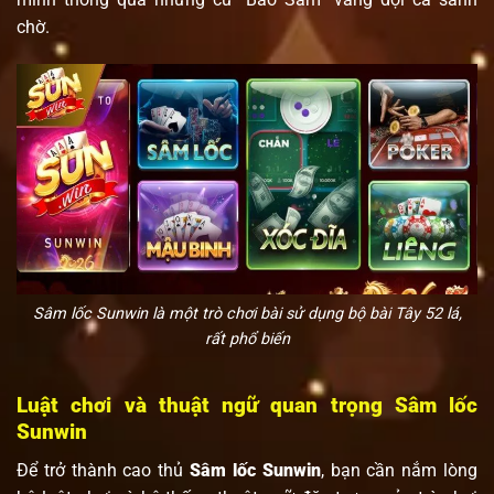
chờ.
Sâm lốc Sunwin là một trò chơi bài sử dụng bộ bài Tây 52 lá,
rất phổ biến
Luật chơi và thuật ngữ quan trọng Sâm lốc
Sunwin
Để trở thành cao thủ
Sâm lốc Sunwin
, bạn cần nắm lòng