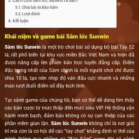
Cách chơi Sâm lốc Sunwin ra sao?
Chia bài và Báo Sâm
Lượt đánh
Kết luận
Khái niệm về game bài Sâm lốc Sunwin
Sâm lốc Sunwin
là một trò chơi bài sử dụng bộ bài Tây 52
lá, rất phổ biến tại khu vực miền Bắc Việt Nam và hiện đã
được nâng cấp lên phiên bản trực tuyến đẳng cấp. Điểm
đặc trưng nhất của Sâm chính là mỗi người chơi chỉ được
chia 10 lá, tạo nên nhịp độ ván đấu cực nhanh và những
màn rượt đuổi điểm số đầy kịch tính.
Tại sảnh game của chúng tôi, bạn có thể dễ dàng tìm thấy
các bàn cược từ mức thấp đến mức siêu VIP. Hệ thống vận
hành minh bạch, đảm bảo không có sự can thiệp của các
phần mềm gian lận.
Sâm lốc Sunwin
không chỉ là nơi giải
trí mà còn là cơ hội để các “tay chơi” khẳng định vị thế của
mình thông qua những cú “Báo Sâm” vang dội cả sảnh