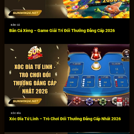
BẮN CÁ
Bắn Cá Xèng – Game Giải Trí Đổi Thưởng Đẳng Cấp 2026
XÓC ĐĨA
Xóc Đĩa Tứ Linh – Trò Chơi Đổi Thưởng Đẳng Cấp Nhất 2026