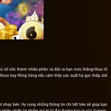
hỏ số vốn thành nhiều phần và đặt ra hạn mức thắng/thua rõ
hư Boss hay Rồng Vàng nếu cảm thấy xác suất hạ gục thấp, bởi
ật nhạy bén. Hy vọng những thông tin chi tiết trên sẽ giúp bạn
 nhiều chiến lợi phẩm giá trị từ đại dương bao la của Sunwin.