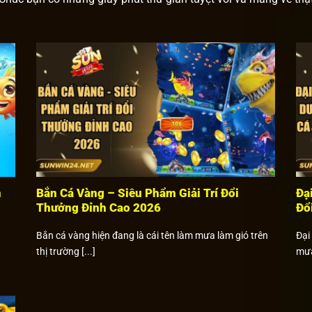
h
Bắn Cá Vàng – Siêu Phẩm Giải Trí Đổi
Đạ
Thưởng Đỉnh Cao 2026
Đổ
Bắn cá vàng hiện đang là cái tên làm mưa làm gió trên
Đại
thị trường [...]
mưa