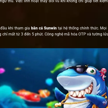
 ngư thủ. Việc linh hoạt thay đổi vũ khí không chỉ giúp tiết k
g đầu khi tham gia
bắn cá Sunwin
tại hệ thống chính thức. Mọi
g chỉ mất từ 3 đến 5 phút. Công nghệ mã hóa OTP và tường lửa 