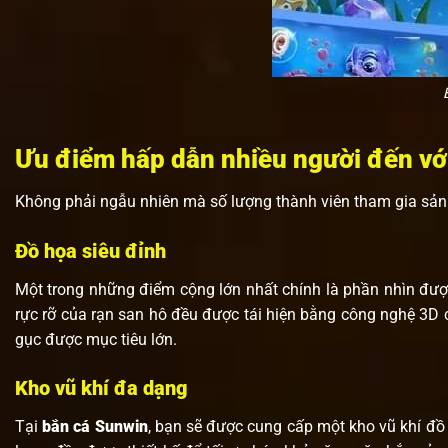
Ưu điểm hấp dẫn nhiều người đến vớ
Không phải ngẫu nhiên mà số lượng thành viên tham gia sảnh
Đồ họa siêu đỉnh
Một trong những điểm cộng lớn nhất chính là phần nhìn đượ
rực rỡ của rạn san hô đều được tái hiện bằng công nghệ 3D c
gục được mục tiêu lớn.
Kho vũ khí đa dạng
Tại
bắn cá Sunwin
, bạn sẽ được cung cấp một kho vũ khí đồ 