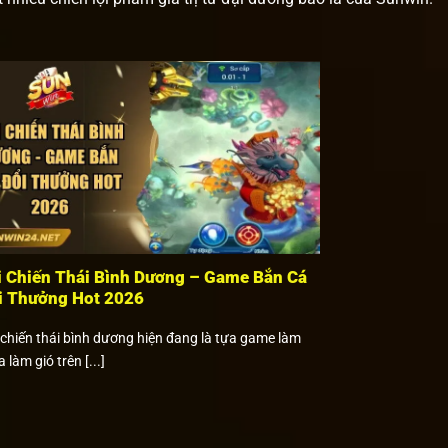
i Chiến Thái Bình Dương – Game Bắn Cá
i Thưởng Hot 2026
 chiến thái bình dương hiện đang là tựa game làm
 làm gió trên [...]