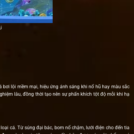
ủ
á bơi lội mềm mại, hiệu ứng ánh sáng khi nổ hũ hay màu sắc
ghiệm lâu, đồng thời tạo nên sự phấn khích tột độ mỗi khi hạ
loại cá. Từ súng đại bác, bom nổ chậm, lưới điện cho đến tia