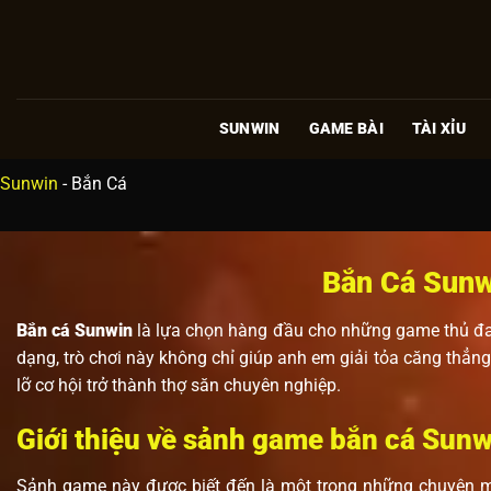
Bỏ
qua
nội
dung
SUNWIN
GAME BÀI
TÀI XỈU
Sunwin
-
Bắn Cá
Bắn Cá Sunw
Bắn cá Sunwin
là lựa chọn hàng đầu cho những game thủ đam
dạng, trò chơi này không chỉ giúp anh em giải tỏa căng thẳn
lỡ cơ hội trở thành thợ săn chuyên nghiệp.
Giới thiệu về sảnh game bắn cá Sunw
Sảnh game này được biết đến là một trong những chuyên m