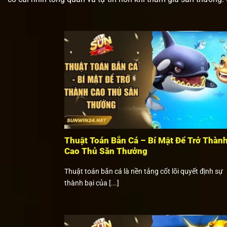
Thuật Toán Bắn Cá – Bí Mật Để Trở Thàn
Cao Thủ Săn Thưởng
Thuật toán bắn cá là nền tảng cốt lõi quyết định sự
thành bại của [...]