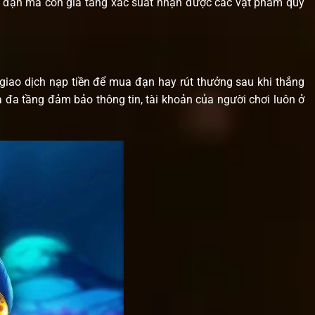
iệm đạn mà còn gia tăng xác suất nhận được các vật phẩm quý
 giao dịch nạp tiền để mua đạn hay rút thưởng sau khi thắng
đa tầng đảm bảo thông tin, tài khoản của người chơi luôn ở