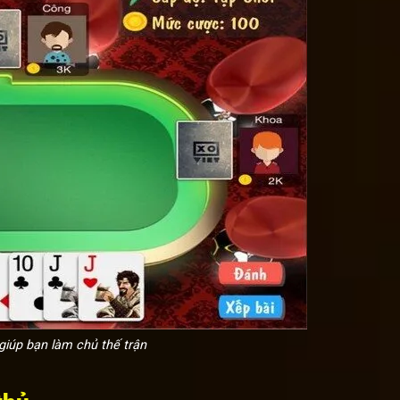
giúp bạn làm chủ thế trận