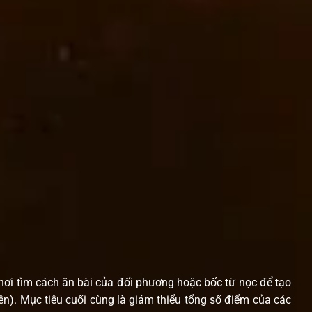
chơi tìm cách ăn bài của đối phương hoặc bốc từ nọc để tạo
ên). Mục tiêu cuối cùng là giảm thiểu tổng số điểm của các