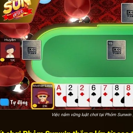
Việc nắm vững luật chơi tại Phỏm Sunwin 