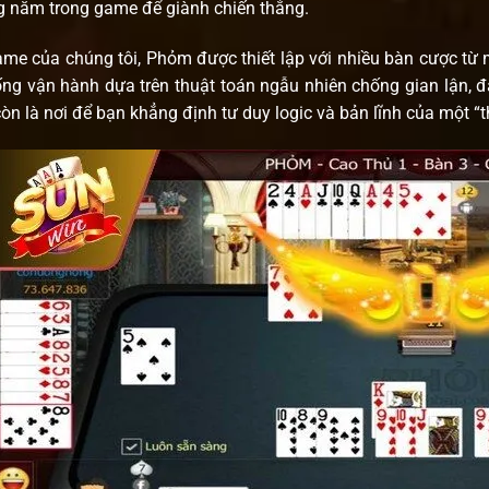
g nằm trong game để giành chiến thắng.
me của chúng tôi, Phỏm được thiết lập với nhiều bàn cược từ m
ống vận hành dựa trên thuật toán ngẫu nhiên chống gian lận, đ
 còn là nơi để bạn khẳng định tư duy logic và bản lĩnh của một “t