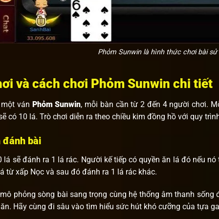
Phỏm Sunwin là hình thức chơi bài sử 
hơi và cách chơi Phỏm Sunwin chi tiết
u một ván
Phỏm Sunwin
, mỗi bàn cần từ 2 đến 4 người chơi. M
ẽ có 10 lá. Trò chơi diễn ra theo chiều kim đồng hồ với quy trìn
h đánh bài
 lá sẽ đánh ra 1 lá rác. Người kế tiếp có quyền ăn lá đó nếu nó
lá từ xấp Nọc và sau đó đánh ra 1 lá rác khác.
 mô phỏng sòng bài sang trọng cùng hệ thống âm thanh sống đ
 ăn. Hãy cùng đi sâu vào tìm hiểu sức hút khó cưỡng của tựa ga