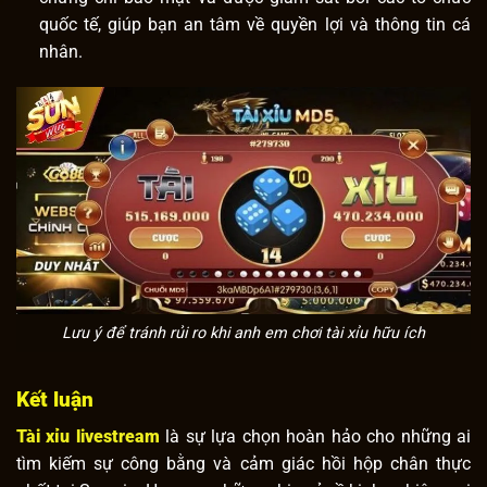
quốc tế, giúp bạn an tâm về quyền lợi và thông tin cá
nhân.
Lưu ý để tránh rủi ro khi anh em chơi tài xỉu hữu ích
Kết luận
Tài xỉu livestream
là sự lựa chọn hoàn hảo cho những ai
tìm kiếm sự công bằng và cảm giác hồi hộp chân thực