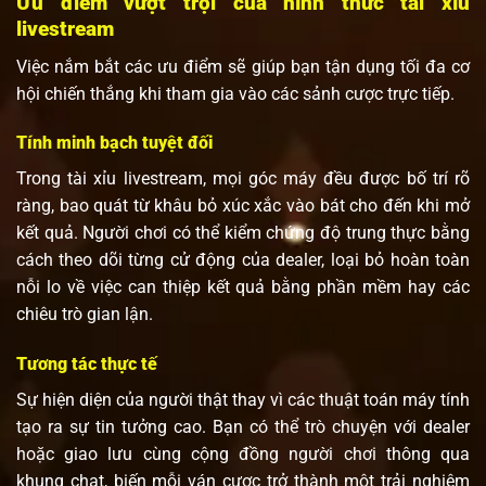
Ưu điểm vượt trội của hình thức tài xỉu
livestream
Việc nắm bắt các ưu điểm sẽ giúp bạn tận dụng tối đa cơ
hội chiến thắng khi tham gia vào các sảnh cược trực tiếp.
Tính minh bạch tuyệt đối
Trong tài xỉu livestream, mọi góc máy đều được bố trí rõ
ràng, bao quát từ khâu bỏ xúc xắc vào bát cho đến khi mở
kết quả. Người chơi có thể kiểm chứng độ trung thực bằng
cách theo dõi từng cử động của dealer, loại bỏ hoàn toàn
nỗi lo về việc can thiệp kết quả bằng phần mềm hay các
chiêu trò gian lận.
Tương tác thực tế
Sự hiện diện của người thật thay vì các thuật toán máy tính
tạo ra sự tin tưởng cao. Bạn có thể trò chuyện với dealer
hoặc giao lưu cùng cộng đồng người chơi thông qua
khung chat, biến mỗi ván cược trở thành một trải nghiệm