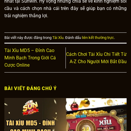
nhất tại Sunwin. Hy vọng những chia sẻ về kinh nghiệm soi
cầu và cách chọn nhà cái trên đây sẽ giúp bạn có những
trải nghiệm thắng lợi.
Bài viết này được đăng trong
Tài Xỉu
. Đánh dấu
liên kết thường trực
.
Tài Xỉu MD5 – Đỉnh Cao
Cách Chơi Tài Xỉu Chi Tiết Từ
Minh Bạch Trong Giới Cá
A-Z Cho Người Mới Bắt Đầu
Cược Online
BÀI VIẾT ĐÁNG CHÚ Ý