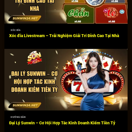
XÓC ĐĨA
Xóc đĩa Livestream – Trải Nghiệm Giải Trí Đỉnh Cao Tại Nhà
HƯỚNG DẪN
Đại Lý Sunwin – Cơ Hội Hợp Tác Kinh Doanh Kiếm Tiền Tỷ