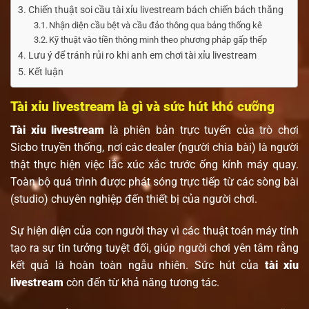
Chiến thuật soi cầu tài xỉu livestream bách chiến bách thắng
Nhận diện cầu bệt và cầu đảo thông qua bảng thống kê
Kỹ thuật vào tiền thông minh theo phương pháp gấp thếp
Lưu ý để tránh rủi ro khi anh em chơi tài xỉu livestream
Kết luận
Tài xỉu livestream là gì và sức hút khó cưỡng
Tài xỉu livestream
là phiên bản trực tuyến của trò chơi
Sicbo truyền thống, nơi các dealer (người chia bài) là người
thật thực hiện việc lắc xúc xắc trước ống kính máy quay.
Toàn bộ quá trình được phát sóng trực tiếp từ các sòng bài
(studio) chuyên nghiệp đến thiết bị của người chơi.
Sự hiện diện của con người thay vì các thuật toán máy tính
tạo ra sự tin tưởng tuyệt đối, giúp người chơi yên tâm rằng
kết quả là hoàn toàn ngẫu nhiên. Sức hút của
tài xỉu
livestream
còn đến từ khả năng tương tác.