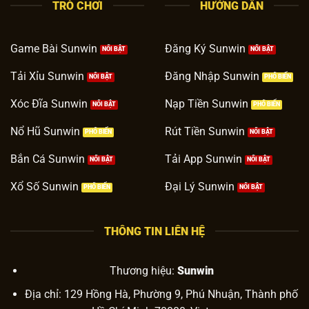
TRÒ CHƠI
HƯỚNG DẪN
Game Bài Sunwin
Đăng Ký Sunwin
Tải Xỉu Sunwin
Đăng Nhập Sunwin
Xóc Đĩa Sunwin
Nạp Tiền Sunwin
Nổ Hũ Sunwin
Rút Tiền Sunwin
Bắn Cá Sunwin
Tải App Sunwin
Xổ Số Sunwin
Đại Lý Sunwin
THÔNG TIN LIÊN HỆ
Thương hiệu:
Sunwin
Địa chỉ: 129 Hồng Hà, Phường 9, Phú Nhuận, Thành phố